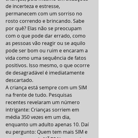
de incerteza e estresse, 
permanecem com um sorriso no 
rosto correndo e brincando. Sabe 
por quê? Elas não se preocupam 
com o que pode dar errado, como 
as pessoas vão reagir ou se aquilo 
pode ser bom ou ruim e encaram a 
vida como uma sequência de fatos 
positivos. Isso mesmo, o que ocorre 
de desagradável é imediatamente 
descartado.
A criança está sempre com um SIM 
na frente de tudo. Pesquisas 
recentes revelaram um número 
intrigante: Crianças sorriem em 
média 350 vezes em um dia, 
enquanto um adulto apenas 10. Daí 
eu pergunto: Quem tem mais SIM e 