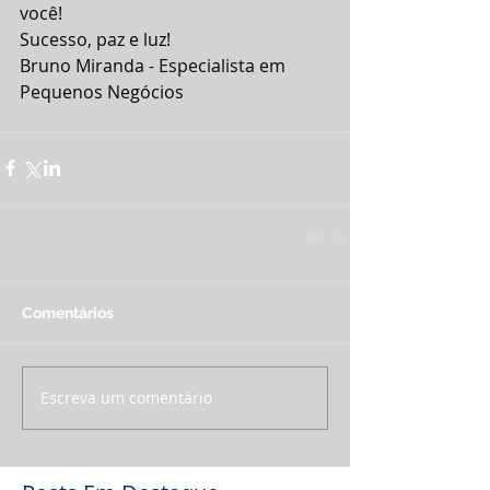
você!
Sucesso, paz e luz!
Bruno Miranda - Especialista em 
Pequenos Negócios
Comentários
Escreva um comentário