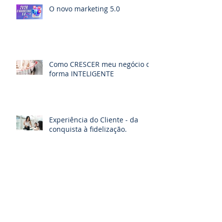
O novo marketing 5.0
Como CRESCER meu negócio de
forma INTELIGENTE
Experiência do Cliente - da
conquista à fidelização.
03 ABORDAGENS DE MERCADO
DOS ÚLTIMOS 100 ANOS