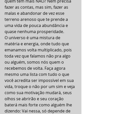
quem tem mais NÃO? Nem precisa 
fazer as contas, mas sim, fazer as 
malas e abandonar de vez esse 
terreno arenoso que te prende a 
uma vida de pouca abundância e 
quase nenhuma prosperidade.
O universo é uma mistura de 
matéria e energia, onde tudo que 
emanamos volta multiplicado, pois 
toda vez que falamos não pra algo 
ou alguém, somos nós quem o 
recebemos de volta. Faça agora 
mesmo uma lista com tudo o que 
você acredita ser impossível em sua 
vida, troque o não por um sim e veja 
como sua motivação mudará, seus 
olhos se abrirão e seu coração 
baterá mais forte como alguém lhe 
dizendo: Vai nessa, só depende de 