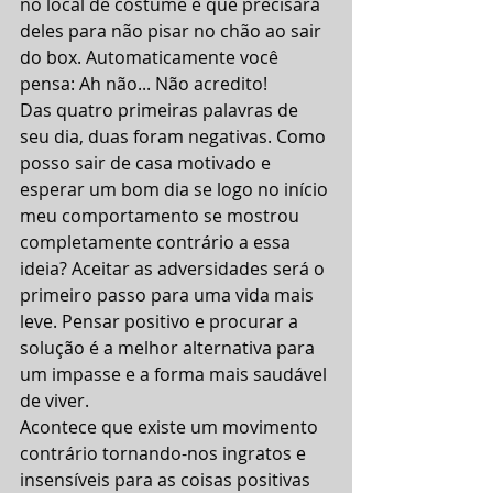
no local de costume e que precisará 
deles para não pisar no chão ao sair 
do box. Automaticamente você 
pensa: Ah não... Não acredito!
Das quatro primeiras palavras de 
seu dia, duas foram negativas. Como 
posso sair de casa motivado e 
esperar um bom dia se logo no início 
meu comportamento se mostrou 
completamente contrário a essa 
ideia? Aceitar as adversidades será o 
primeiro passo para uma vida mais 
leve. Pensar positivo e procurar a 
solução é a melhor alternativa para 
um impasse e a forma mais saudável 
de viver.
Acontece que existe um movimento 
contrário tornando-nos ingratos e 
insensíveis para as coisas positivas 