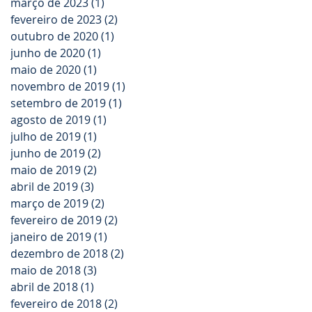
março de 2023
(1)
1 post
fevereiro de 2023
(2)
2 posts
outubro de 2020
(1)
1 post
junho de 2020
(1)
1 post
maio de 2020
(1)
1 post
novembro de 2019
(1)
1 post
setembro de 2019
(1)
1 post
agosto de 2019
(1)
1 post
julho de 2019
(1)
1 post
junho de 2019
(2)
2 posts
maio de 2019
(2)
2 posts
abril de 2019
(3)
3 posts
março de 2019
(2)
2 posts
fevereiro de 2019
(2)
2 posts
janeiro de 2019
(1)
1 post
dezembro de 2018
(2)
2 posts
maio de 2018
(3)
3 posts
abril de 2018
(1)
1 post
fevereiro de 2018
(2)
2 posts