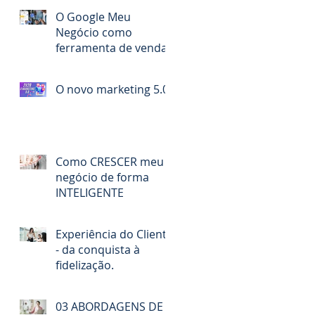
O Google Meu
Negócio como
ferramenta de vendas
O novo marketing 5.0
Como CRESCER meu
negócio de forma
INTELIGENTE
Experiência do Cliente
- da conquista à
fidelização.
03 ABORDAGENS DE