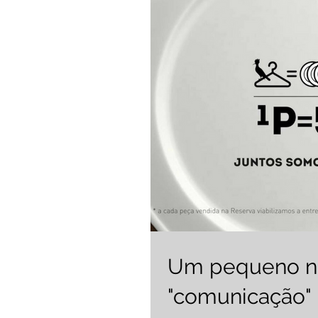
Um pequeno ne
"comunicação"