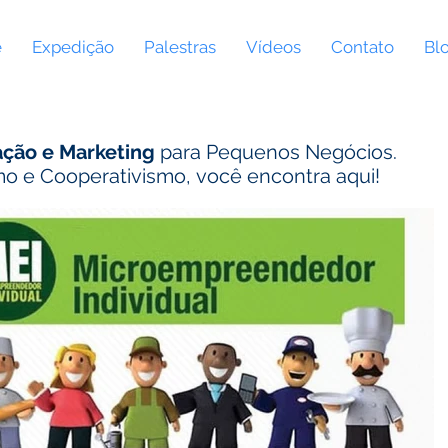
e
Expedição
Palestras
Vídeos
Contato
Bl
ação e Marketing
para Pequenos Negócios.
o e Cooperativismo, você encontra aqui!