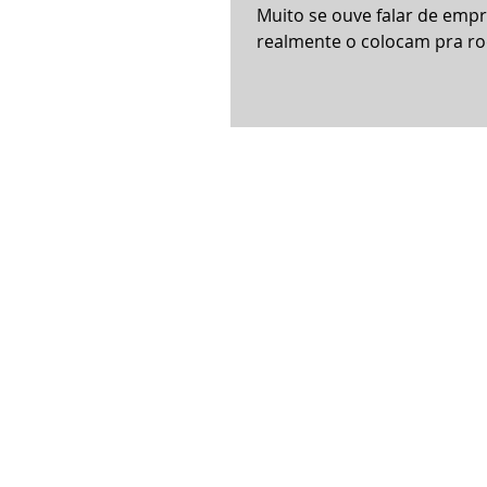
Muito se ouve falar de emp