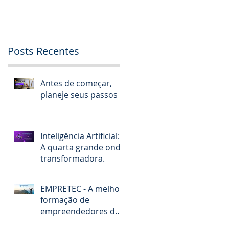
Posts Recentes
Antes de começar,
planeje seus passos
Inteligência Artificial:
A quarta grande onda
transformadora.
EMPRETEC - A melhor
formação de
empreendedores do
Brasil