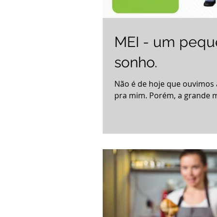
MEI - um peque
sonho.
Não é de hoje que ouvimos 
pra mim. Porém, a grande m