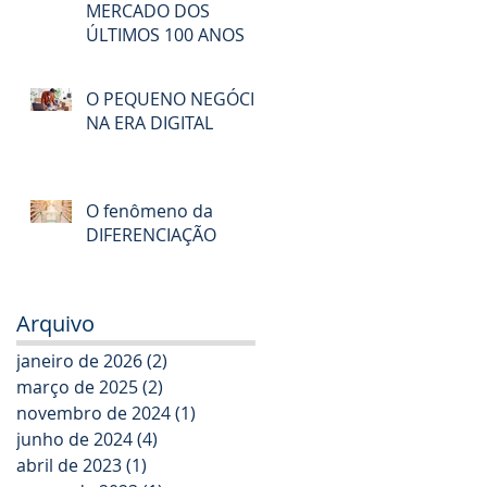
MERCADO DOS
ÚLTIMOS 100 ANOS
O PEQUENO NEGÓCIO
NA ERA DIGITAL
O fenômeno da
DIFERENCIAÇÃO
Arquivo
janeiro de 2026
(2)
2 posts
março de 2025
(2)
2 posts
novembro de 2024
(1)
1 post
junho de 2024
(4)
4 posts
abril de 2023
(1)
1 post