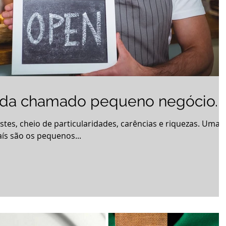
vida chamado pequeno negócio.
stes, cheio de particularidades, carências e riquezas. Uma
ís são os pequenos...