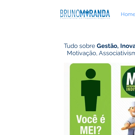
Hom
Tudo sobre
Gestão, Inov
Motivação, Associativism