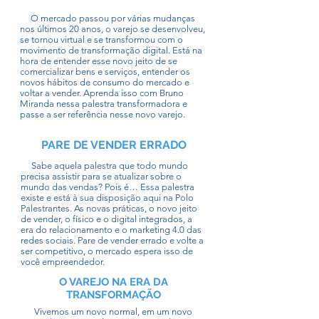
O mercado passou por várias mudanças
nos últimos 20 anos, o varejo se desenvolveu,
se tornou virtual e se transformou com o
movimento de transformação digital. Está na
hora de entender esse novo jeito de se
comercializar bens e serviços, entender os
novos hábitos de consumo do mercado e
voltar a vender. Aprenda isso com Bruno
Miranda nessa palestra transformadora e
passe a ser referência nesse novo varejo.
PARE DE VENDER ERRADO
Sabe aquela palestra que todo mundo
precisa assistir para se atualizar sobre o
mundo das vendas? Pois é… Essa palestra
existe e está à sua disposição aqui na Polo
Palestrantes. As novas práticas, o novo jeito
de vender, o físico e o digital integrados, a
era do relacionamento e o marketing 4.0 das
redes sociais. Pare de vender errado e volte a
ser competitivo, o mercado espera isso de
você empreendedor.
O VAREJO NA ERA DA
TRANSFORMAÇÃO
Vivemos um novo normal, em um novo