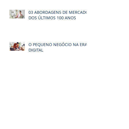
03 ABORDAGENS DE MERCADO
DOS ÚLTIMOS 100 ANOS
O PEQUENO NEGÓCIO NA ERA
DIGITAL
O fenômeno da
DIFERENCIAÇÃO
Arquivo
Procurar por tags