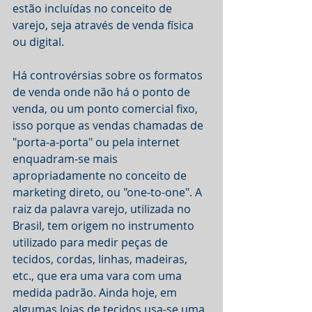
estão incluídas no conceito de 
varejo, seja através de venda física 
ou digital.
Há controvérsias sobre os formatos 
de venda onde não há o ponto de 
venda, ou um ponto comercial fixo, 
isso porque as vendas chamadas de 
"porta-a-porta" ou pela internet 
enquadram-se mais 
apropriadamente no conceito de 
marketing direto, ou "one-to-one". A 
raiz da palavra varejo, utilizada no 
Brasil, tem origem no instrumento 
utilizado para medir peças de 
tecidos, cordas, linhas, madeiras, 
etc., que era uma vara com uma 
medida padrão. Ainda hoje, em 
algumas lojas de tecidos usa-se uma 