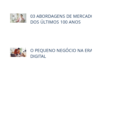
03 ABORDAGENS DE MERCADO
DOS ÚLTIMOS 100 ANOS
O PEQUENO NEGÓCIO NA ERA
DIGITAL
O fenômeno da
DIFERENCIAÇÃO
Arquivo
Procurar por tags