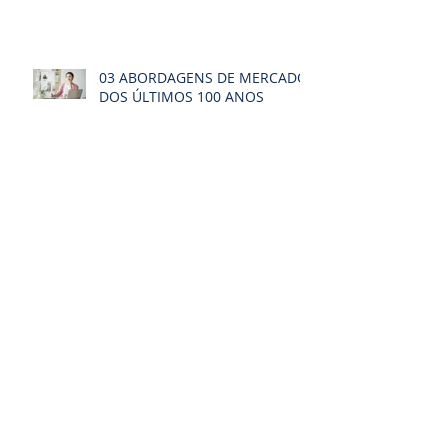
03 ABORDAGENS DE MERCADO
DOS ÚLTIMOS 100 ANOS
O PEQUENO NEGÓCIO NA ERA
DIGITAL
O fenômeno da
DIFERENCIAÇÃO
Arquivo