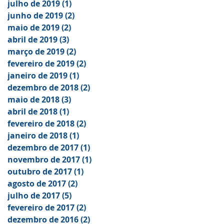
julho de 2019
(1)
1 post
junho de 2019
(2)
2 posts
maio de 2019
(2)
2 posts
abril de 2019
(3)
3 posts
março de 2019
(2)
2 posts
fevereiro de 2019
(2)
2 posts
janeiro de 2019
(1)
1 post
dezembro de 2018
(2)
2 posts
maio de 2018
(3)
3 posts
abril de 2018
(1)
1 post
fevereiro de 2018
(2)
2 posts
janeiro de 2018
(1)
1 post
dezembro de 2017
(1)
1 post
novembro de 2017
(1)
1 post
outubro de 2017
(1)
1 post
agosto de 2017
(2)
2 posts
julho de 2017
(5)
5 posts
fevereiro de 2017
(2)
2 posts
dezembro de 2016
(2)
2 posts