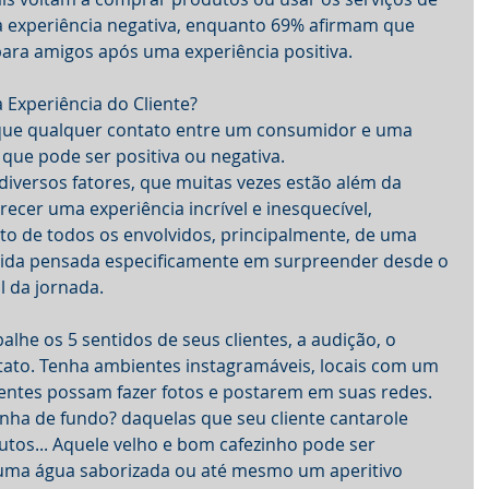
experiência negativa, enquanto 69% afirmam que 
ra amigos após uma experiência positiva.
Experiência do Cliente?
que qualquer contato entre um consumidor e uma 
que pode ser positiva ou negativa.
diversos fatores, que muitas vezes estão além da 
recer uma experiência incrível e inesquecível, 
 de todos os envolvidos, principalmente, de uma 
inida pensada especificamente em surpreender desde o 
al da jornada.
balhe os 5 sentidos de seus clientes, a audição, o 
 o tato. Tenha ambientes instagramáveis, locais com um 
ientes possam fazer fotos e postarem em suas redes. 
nha de fundo? daquelas que seu cliente cantarole 
tos... Aquele velho e bom cafezinho pode ser 
 uma água saborizada ou até mesmo um aperitivo 