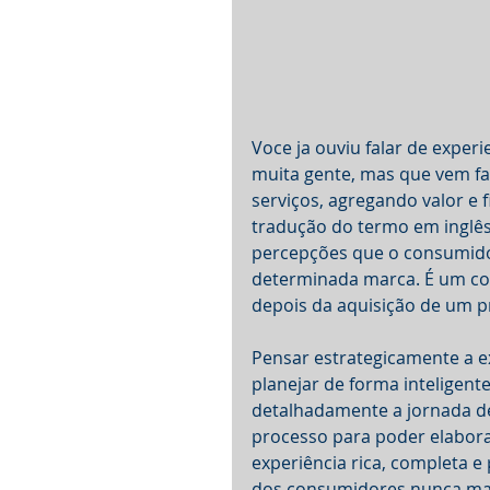
Voce ja ouviu falar de exper
muita gente, mas que vem fa
serviços, agregando valor e f
tradução do termo em inglês 
percepções que o consumido
determinada marca. É um con
depois da aquisição de um p
Pensar estrategicamente a ex
planejar de forma inteligent
detalhadamente a jornada de
processo para poder elabora
experiência rica, completa 
dos consumidores nunca mai