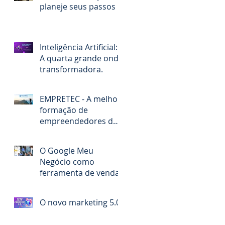
planeje seus passos
Inteligência Artificial:
A quarta grande onda
transformadora.
EMPRETEC - A melhor
formação de
empreendedores do
Brasil
O Google Meu
Negócio como
ferramenta de vendas
O novo marketing 5.0