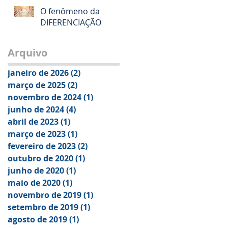
O fenômeno da
DIFERENCIAÇÃO
Arquivo
janeiro de 2026
(2)
2 posts
março de 2025
(2)
2 posts
novembro de 2024
(1)
1 post
junho de 2024
(4)
4 posts
abril de 2023
(1)
1 post
março de 2023
(1)
1 post
fevereiro de 2023
(2)
2 posts
outubro de 2020
(1)
1 post
junho de 2020
(1)
1 post
maio de 2020
(1)
1 post
novembro de 2019
(1)
1 post
setembro de 2019
(1)
1 post
agosto de 2019
(1)
1 post