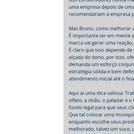
uma empresa depois de uma 
recomendariam a empresa pa
Mas Bruno, como melhorar a 
É importante ter em mente 
marca vai gerar uma reação, 
É claro que isso depende de 
alçada do dono, por isso, ofe
demanda um esforço conjunto
estratégia sólida e bem def
atendimento inicial até o fin
Aqui ai uma dica valiosa: Tra
olfato, a visão, o paladar e
fundo legal para que seus cl
Que tal colocar uma musiqui
enquanto escolhe seus produ
melhorado, talvez um suco,