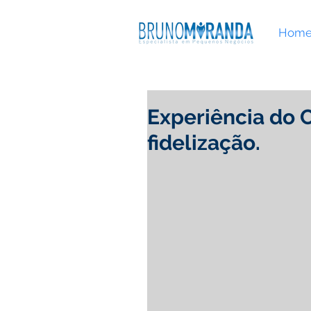
Hom
Experiência do C
fidelização.