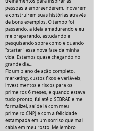
treinamentos para inspirar as 
pessoas a empreenderem, inovarem 
e construirem suas histórias através 
de bons exemplos. O tempo foi 
passando, a ideia amadurendo e eu 
me preparando, estudando e 
pesquisando sobre como e quando 
"startar" essa nova fase da minha 
vida. Estamos quase chegando no 
grande dia...
Fiz um plano de ação completo, 
marketing, custos fixos e variáveis, 
investimentos e riscos para os 
primeiros 6 meses, e quando estava 
tudo pronto, fui até o SEBRAE e me 
formalizei, saí de lá com meu 
primeiro CNPJ e com a felicidade 
estampada em um sorriso que mal 
cabia em meu rosto. Me lembro 