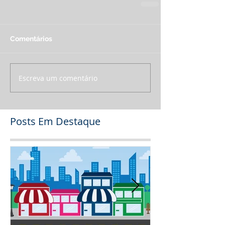
Comentários
Escreva um comentário
Posts Em Destaque