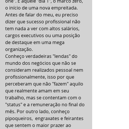
one". É aquele "dia 1", o marco zero, 
o início de uma nova empreitada. 
Antes de falar do meu, eu preciso 
dizer que sucesso profissional não 
tem nada a ver com altos salários, 
cargos executivos ou uma posição 
de destaque em uma mega 
organização.
Conheço verdadeiras "lendas" do 
mundo dos negócios que não se 
consideram realizados pessoal nem 
profissionalmente, isso por que 
perceberam que não "fazem" aquilo 
que realmente amam em seu 
trabalho, mas se contentam com o 
"status" e a remuneração no final do 
mês. Por outro lado, conheço 
pipoqueiros,  engraxates e feirantes 
que sentem o maior prazer ao 