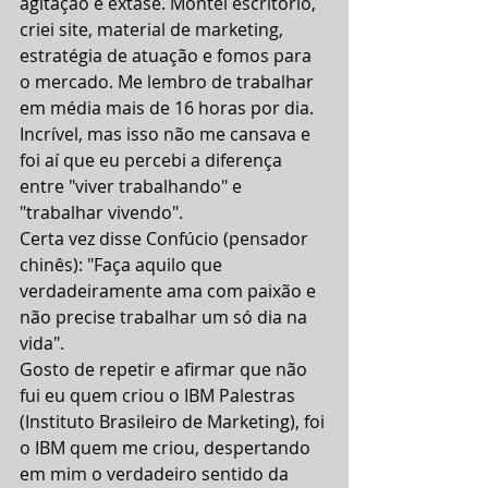
agitação e êxtase. Montei escritório, 
criei site, material de marketing, 
estratégia de atuação e fomos para 
o mercado. Me lembro de trabalhar 
em média mais de 16 horas por dia. 
Incrível, mas isso não me cansava e 
foi aí que eu percebi a diferença 
entre "viver trabalhando" e 
"trabalhar vivendo".
Certa vez disse Confúcio (pensador 
chinês): "Faça aquilo que 
verdadeiramente ama com paixão e 
não precise trabalhar um só dia na 
vida".
Gosto de repetir e afirmar que não 
fui eu quem criou o IBM Palestras 
(Instituto Brasileiro de Marketing), foi 
o IBM quem me criou, despertando 
em mim o verdadeiro sentido da 