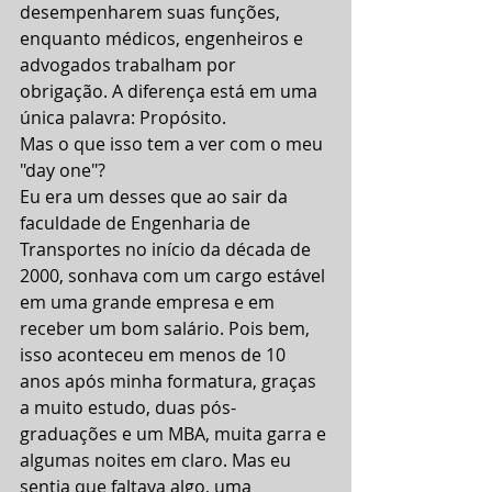
desempenharem suas funções, 
enquanto médicos, engenheiros e 
advogados trabalham por 
obrigação. A diferença está em uma 
única palavra: Propósito.
Mas o que isso tem a ver com o meu 
"day one"?
Eu era um desses que ao sair da 
faculdade de Engenharia de 
Transportes no início da década de 
2000, sonhava com um cargo estável 
em uma grande empresa e em 
receber um bom salário. Pois bem, 
isso aconteceu em menos de 10 
anos após minha formatura, graças 
a muito estudo, duas pós-
graduações e um MBA, muita garra e 
algumas noites em claro. Mas eu 
sentia que faltava algo, uma 