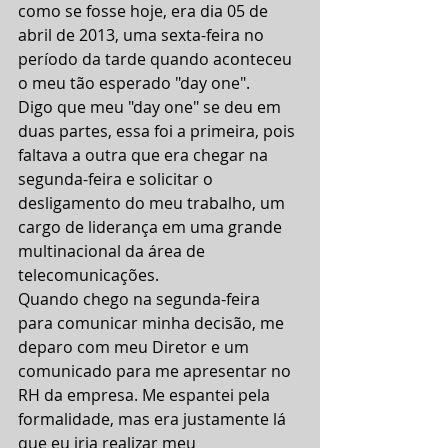
como se fosse hoje, era dia 05 de 
abril de 2013, uma sexta-feira no 
período da tarde quando aconteceu 
o meu tão esperado "day one".
Digo que meu "day one" se deu em 
duas partes, essa foi a primeira, pois 
faltava a outra que era chegar na 
segunda-feira e solicitar o 
desligamento do meu trabalho, um 
cargo de liderança em uma grande 
multinacional da área de 
telecomunicações.
Quando chego na segunda-feira 
para comunicar minha decisão, me 
deparo com meu Diretor e um 
comunicado para me apresentar no 
RH da empresa. Me espantei pela 
formalidade, mas era justamente lá 
que eu iria realizar meu 